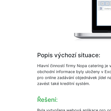
Popis výchozí situace:
Hlavní činností firmy Nopa catering je
obchodní informace byly uloženy v Exc
pro online zadávání objednávek jídel n
zavést také kreditní systém.
Řešení:
Byla vytvořena webová aplikace pro onl