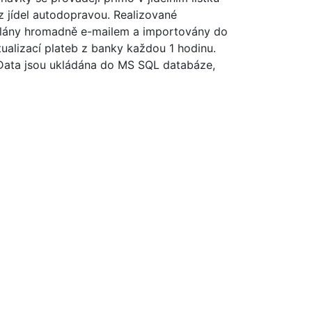
z jídel autodopravou. Realizované
eslány hromadně e-mailem a importovány do
ualizací plateb z banky každou 1 hodinu.
 Data jsou ukládána do MS SQL databáze,