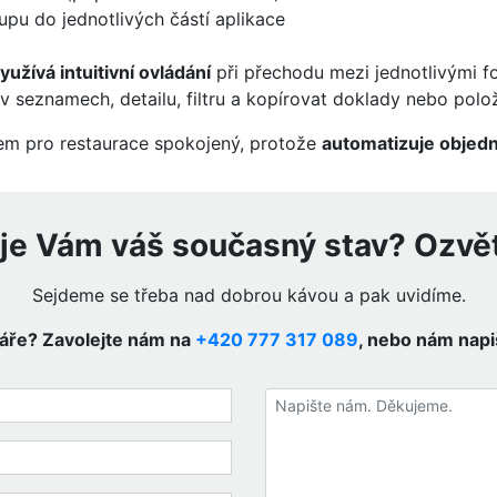
tupu do jednotlivých částí aplikace
yužívá intuitivní ovládání
při přechodu mezi jednotlivými f
 seznamech, detailu, filtru a kopírovat doklady nebo polo
em pro restaurace spokojený, protože
automatizuje objedná
e Vám váš současný stav? Ozvě
Sejdeme se třeba nad dobrou kávou a pak uvidíme.
láře? Zavolejte nám na
+420 777 317 089
, nebo nám napi