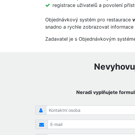
registrace uživatelů a povolení přís
Objednávkový systém pro restaurace
v
snadno a rychle zobrazovat informace v
Zadavatel je s Objednávkovým systém
Nevyhovuj
Neradi vyplňujete formu