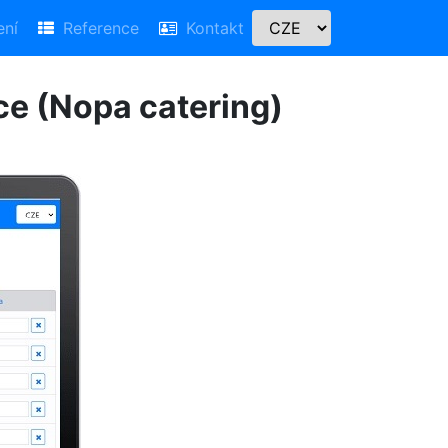
ní
Reference
Kontakt
ce (Nopa catering)