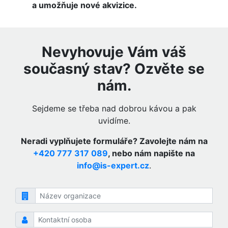
a umožňuje nové akvizice.
Nevyhovuje Vám váš
současný stav? Ozvěte se
nám.
Sejdeme se třeba nad dobrou kávou a pak
uvidíme.
Neradi vyplňujete formuláře? Zavolejte nám na
+420 777 317 089
, nebo nám napište na
info@is-expert.cz
.