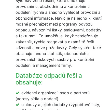
Bylo navrženo řešení, které umožňuje
provoznímu, obchodnímu a kontrolnímu
oddělení rychle a snadno vyhledat provozní a
obchodní informace. Navíc je na jedno kliknutí
možné přecházet mezi programy odvozu
odpadu, návozními lístky, smlouvami, dodatky
a fakturami. To umožňuje, když zatelefonuje
zákazník, rychle reagovat a okamžitě řešit
stížnosti a nové požadavky. Celý systém také
obsahuje mnoho statistik, obchodních a
provozních tiskových sestav pro kontrolní
oddělení a management firmy.
Databáze odpadů řeší a
obsahuje:
evidenci organizací, osob a partnerů
(adresy sídla a dodací)
smlouvy a jejich dodatky (výpočtové listy,