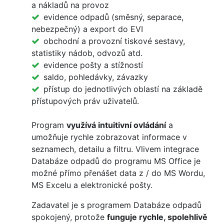
a nákladů na provoz
evidence odpadů (směsný, separace,
nebezpečný) a export do EVI
obchodní a provozní tiskové sestavy,
statistiky nádob, odvozů atd.
evidence pošty a stížností
saldo, pohledávky, závazky
přístup do jednotlivých oblastí na základě
přístupových práv uživatelů.
Program
využívá intuitivní ovládání
a
umožňuje rychle zobrazovat informace v
seznamech, detailu a filtru. Vlivem integrace
Databáze odpadů do programu MS Office je
možné přímo přenášet data z / do MS Wordu,
MS Excelu a elektronické pošty.
Zadavatel je s programem Databáze odpadů
spokojený, protože
funguje rychle, spolehlivě